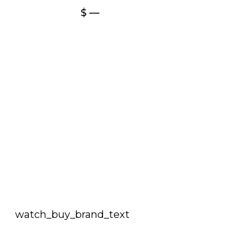
$ —
watch_buy_brand_text