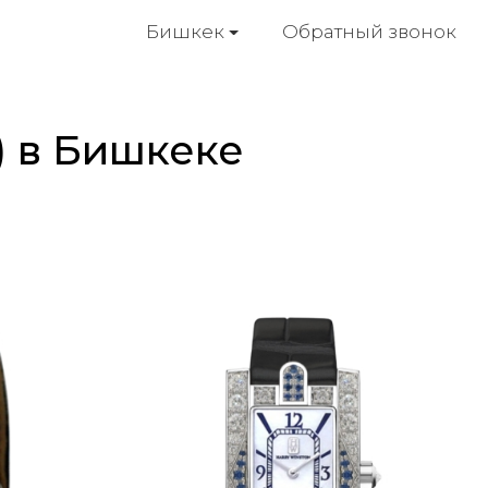
Обратный звонок
Бишкек
) в Бишкеке