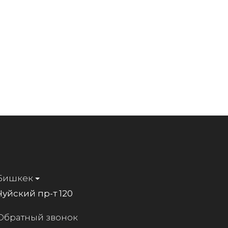
Бишкек
Чуйский пр-т 120
Обратный звонок