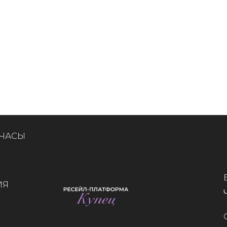
 ЧАСЫ
ИЯ