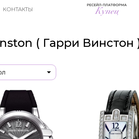
КОНТАКТЫ
nston ( Гарри Винстон 
ол