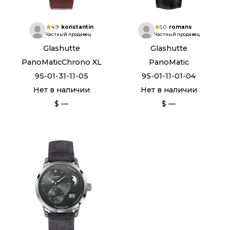
4.9
konstantin
5.0
romans
Частный продавец
Частный продавец
Glashutte
Glashutte
PanoMaticChrono XL
PanoMatic
95-01-31-11-05
95-01-11-01-04
Нет в наличии
Нет в наличии
$ —
$ —