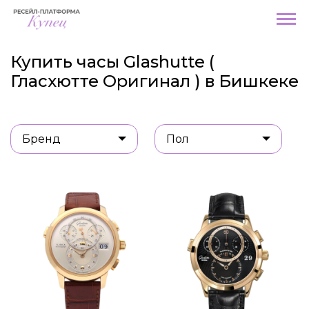
Купить часы Glashutte (
Гласхютте Оригинал ) в Бишкеке
Бренд
Пол