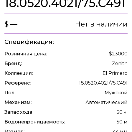
18.0520.4021/75.C491
$ —
Нет в наличии
Спецификация:
Розничная цена:
$23000
Бренд:
Zenith
Коллекция:
El Primero
Референс:
18.0520.4021/75.C491
Пол:
Мужской
Механизм:
Автоматический
Запас хода:
50 ч.
Водонепроницаемость:
50 м
Размер:
44 мм