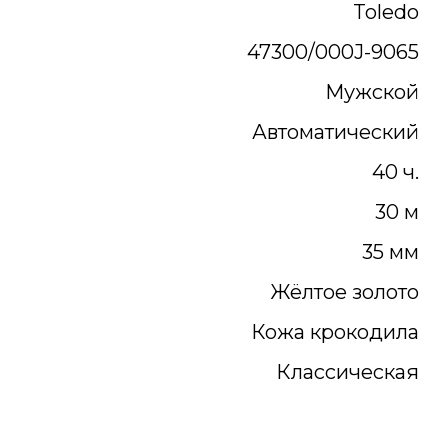
Toledo
47300/000J-9065
Мужской
Автоматический
40 ч.
30 м
35 мм
Жёлтое золото
Кожа крокодила
Классическая