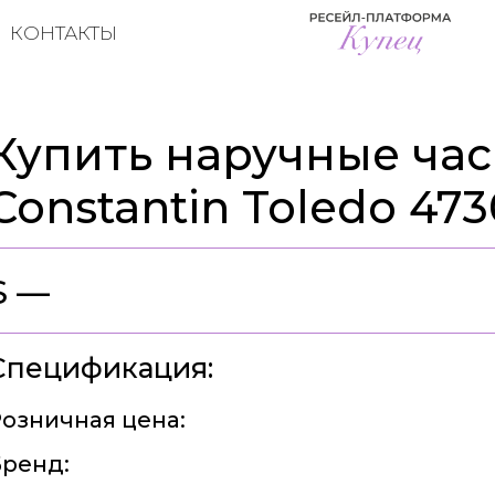
КОНТАКТЫ
Купить наручные час
Constantin Toledo 47
$ —
Спецификация:
озничная цена:
ренд: