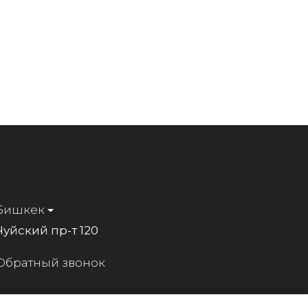
Бишкек
Чуйский пр-т 120
Обратный звонок