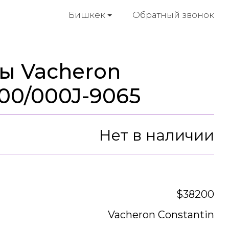
Обратный звонок
Бишкек
ы Vacheron
300/000J-9065
Нет в наличии
$38200
Vacheron Constantin