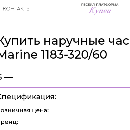
КОНТАКТЫ
Купить наручные часы
Marine 1183-320/60
$ —
Спецификация:
озничная цена:
ренд: