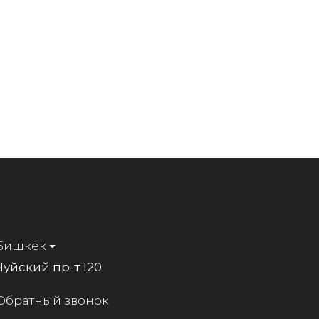
Бишкек
Чуйский пр-т 120
Обратный звонок