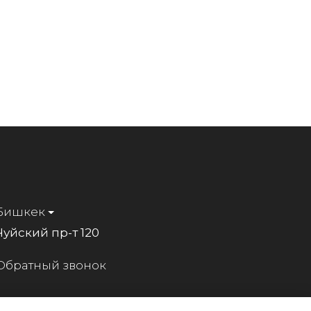
Бишкек
Чуйский пр-т 120
Обратный звонок