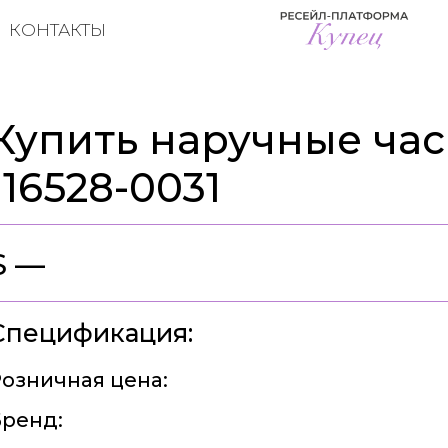
КОНТАКТЫ
Купить наручные час
116528-0031
$ —
Спецификация:
озничная цена:
ренд: