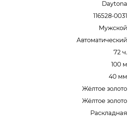
Daytona
116528-0031
Мужской
Автоматический
72 ч.
100 м
40 мм
Жёлтое золото
Жёлтое золото
Раскладная