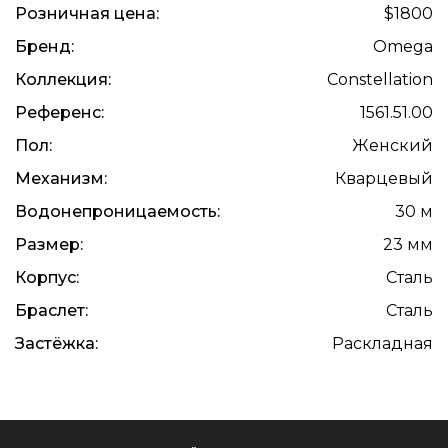
Розничная цена:
$1800
Бренд:
Omega
Коллекция:
Constellation
Референс:
1561.51.00
Пол:
Женский
Механизм:
Кварцевый
Водонепроницаемость:
30 м
Размер:
23 мм
Корпус:
Сталь
Браслет:
Сталь
Застёжка:
Раскладная