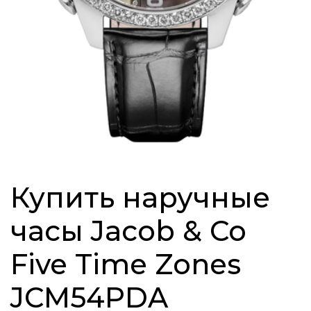
Купить наручные
часы Jacob & Co
Five Time Zones
JCM54PDA