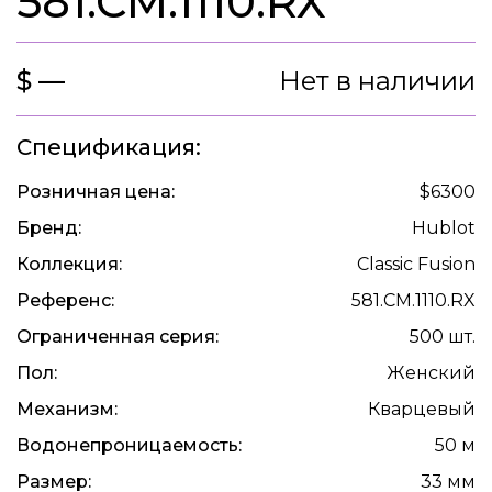
581.CM.1110.RX
$ —
Нет в наличии
Спецификация:
Розничная цена:
$6300
Бренд:
Hublot
Коллекция:
Classic Fusion
Референс:
581.CM.1110.RX
Ограниченная серия:
500 шт.
Пол:
Женский
Механизм:
Кварцевый
Водонепроницаемость:
50 м
Размер:
33 мм