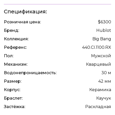
Спецификация:
Розничная цена:
$6300
Бренд:
Hublot
Коллекция:
Big Bang
Референс:
440.CI.1100.RX
Пол:
Мужской
Механизм:
Кварцевый
Водонепроницаемость:
30 м
Размер:
42 мм
Корпус:
Керамика
Браслет:
Каучук
Застёжка:
Раскладная