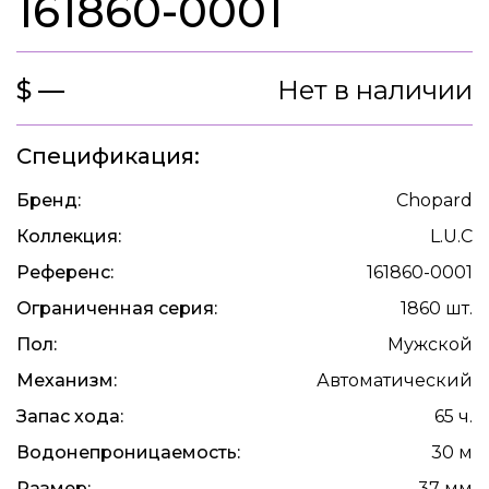
161860-0001
$ —
Нет в наличии
Спецификация:
Бренд:
Chopard
Коллекция:
L.U.C
Референс:
161860-0001
Ограниченная серия:
1860 шт.
Пол:
Мужской
Механизм:
Автоматический
Запас хода:
65 ч.
Водонепроницаемость:
30 м
Размер:
37 мм