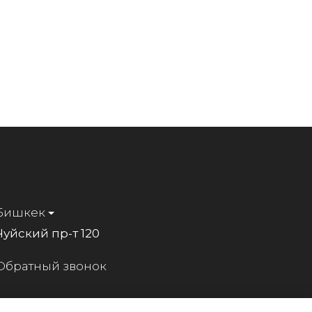
Бишкек
Чуйский пр-т 120
Обратный звонок