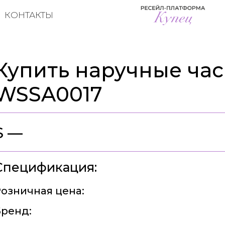
КОНТАКТЫ
Купить наручные часы
WSSA0017
$ —
Спецификация:
озничная цена:
ренд: