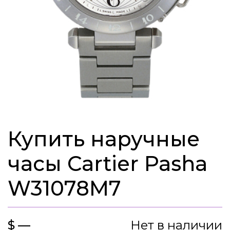
Купить наручные
часы Cartier Pasha
W31078M7
$ —
Нет в наличии