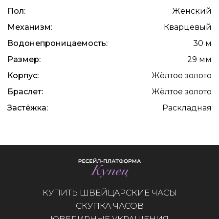
Пол:
Женский
Механизм:
Кварцевый
Водонепроницаемость:
30 м
Размер:
29 мм
Корпус:
Жёлтое золото
Браслет:
Жёлтое золото
Застёжка:
Раскладная
КУПИТЬ ШВЕЙЦАРСКИЕ ЧАСЫ
СКУПКА ЧАСОВ