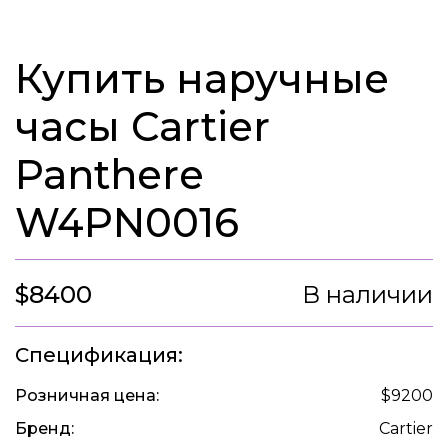
Купить наручные
часы Cartier
Panthere
W4PN0016
$8400
В наличии
Спецификация:
Розничная цена:
$9200
Бренд:
Cartier