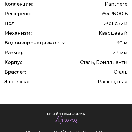
Коллекция:
Panthere
Референс:
W4PN0016
Пол:
Женский
Механизм:
Кварцевый
Водонепроницаемость:
30 м
Размер:
23 мм
Корпус:
Сталь, Бриллианты
Браслет:
Сталь
Застёжка:
Раскладная