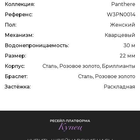
Коллекция:
Panthere
Референс:
W3PN0014
Пол:
Женский
Механизм:
Кварцевый
Водонепроницаемость:
30 м
Размер:
22 мм
Корпус:
Сталь, Розовое золото, Бриллианты
Браслет:
Сталь, Розовое золото
Застёжка:
Раскладная