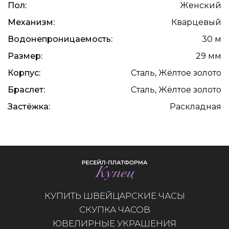
Пол:
Женский
Механизм:
Кварцевый
Водонепроницаемость:
30 м
Размер:
29 мм
Корпус:
Сталь, Жёлтое золото
Браслет:
Сталь, Жёлтое золото
Застёжка:
Раскладная
КУПИТЬ ШВЕЙЦАРСКИЕ ЧАСЫ
СКУПКА ЧАСОВ
ЮВЕЛИРНЫЕ УКРАШЕНИЯ