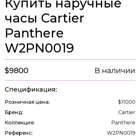
Купить наручные
часы Cartier
Panthere
W2PN0019
$9800
В наличии
Спецификация:
Розничная цена:
$11000
Бренд:
Cartier
Коллекция:
Panthere
Референс:
W2PN0019