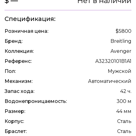
$ —
Нет в наличии
Спецификация:
Розничная цена:
$5800
Бренд:
Breitling
Коллекция:
Avenger
Референс:
A32320101B1A1
Пол:
Мужской
Механизм:
Автоматический
Запас хода:
42 ч.
Водонепроницаемость:
300 м
Размер:
44 мм
Корпус:
Сталь
Браслет:
Сталь