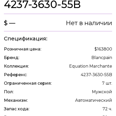
4237-3630-55B
$ —
Нет в наличии
Спецификация:
Розничная цена:
$163800
Бренд:
Blancpain
Коллекция:
Equation Marchante
Референс:
4237-3630-55B
Ограниченная серия:
7 шт.
Пол:
Мужской
Механизм:
Автоматический
Запас хода:
72 ч.