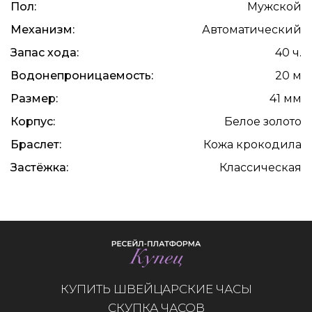
Пол:
Мужской
Механизм:
Автоматический
Запас хода:
40 ч.
Водонепроницаемость:
20 м
Размер:
41 мм
Корпус:
Белое золото
Браслет:
Кожа крокодила
Застёжка:
Классическая
КУПИТЬ ШВЕЙЦАРСКИЕ ЧАСЫ
СКУПКА ЧАСОВ