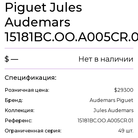
Piguet Jules
Audemars
15181BC.OO.A005CR.0
$ —
Нет в наличии
Спецификация:
Розничная цена:
$29300
Бренд:
Audemars Piguet
Коллекция:
Jules Audemars
Референс:
15181BC.OO.A005CR.01
Ограниченная серия:
49 шт.